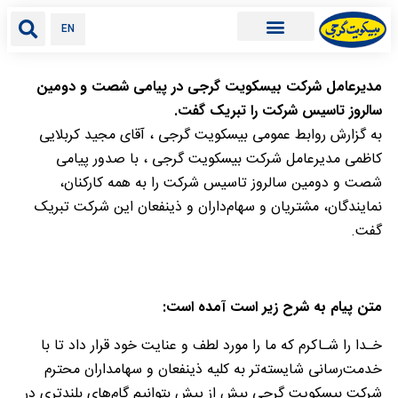
EN
مدیرعامل شرکت بیسکویت گرجی در پیامی شصت و دومین
سالروز تاسیس شرکت را تبریک گفت.
به گزارش روابط عمومی بیسکویت گرجی ، آقای مجید کربلایی
کاظمی مدیرعامل شرکت بیسکویت گرجی ، با صدور پیامی
شصت و دومین سالروز تاسیس شرکت را به همه کارکنان،
نمایندگان، مشتریان و سهام‌داران و ذینفعان این شرکت تبریک
گفت.
متن پیام به شرح زیر است آمده است:
خـدا را شـاکرم که ما را مورد لطف و عنایت خود قرار داد تا با
خدمت‌رسانی شایسته‌تر به کلیه ذینفعان و سهامداران محترم
شرکت بیسکویت گرجی بیش از پیش بتوانیم گام‌های بلندتری در