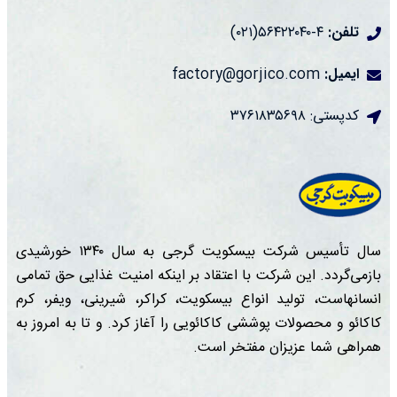
تلفن:
۴-۵۶۴۲۲۰۴۰(۰۲۱)
ایمیل:
factory@gorjico.com
کدپستی: ۳۷۶۱۸۳۵۶۹۸
سال تأسیس شرکت بیسکویت گرجی به سال ۱۳۴۰ خورشیدی
بازمی‌گردد. این شرکت با اعتقاد بر اینکه امنیت غذایی حق تمامی
انسانهاست، تولید انواع بیسکویت، کراکر، شیرینی، ویفر، کرم
کاکائو و محصولات پوششی کاکائویی را آغاز کرد. و تا به امروز به
همراهی شما عزیزان مفتخر است.