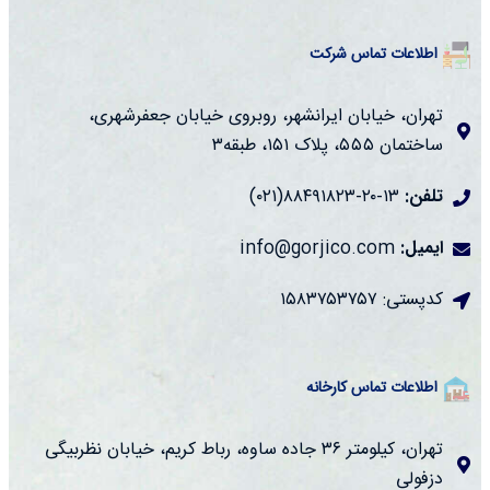
اطلاعات تماس شرکت
تهران، خیابان ایرانشهر، روبروی خیابان جعفرشهری،
ساختمان ۵۵۵، پلاک ۱۵۱، طبقه۳
تلفن:
۱۳-۲۰-۸۸۴۹۱۸۲۳(۰۲۱)
ایمیل:
info@gorjico.com
کدپستی: ۱۵۸۳۷۵۳۷۵۷
اطلاعات تماس کارخانه
تهران، کیلومتر ۳۶ جاده ساوه، رباط کریم، خیابان نظربیگی
دزفولی