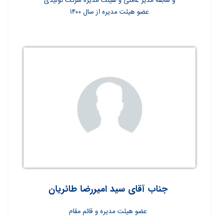
و سابقه مدیر عاملی و هیئت مدیره شرکت تولیدی
عضو هیئت مدیره از سال ۱۴۰۰
جناب آقای سید امیررضا طائریان
عضو هیئت مدیره و قائم مقام