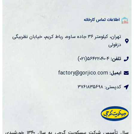
اطلاعات تماس کارخانه
تهران، کیلومتر ۳۶ جاده ساوه، رباط کریم، خیابان نظربیگی
دزفولی
تلفن:
۴-۵۶۴۲۲۰۴۰(۰۲۱)
ایمیل:
factory@gorjico.com
کدپستی: ۳۷۶۱۸۳۵۶۹۸
سال تأسیس شرکت بیسکویت گرجی به سال ۱۳۴۰ خورشیدی