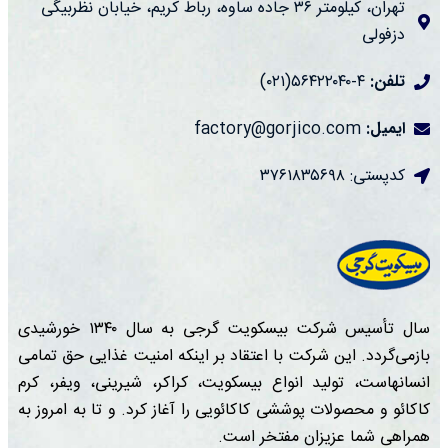
تهران، کیلومتر ۳۶ جاده ساوه، رباط کریم، خیابان نظربیگی
دزفولی
تلفن:
۴-۵۶۴۲۲۰۴۰(۰۲۱)
ایمیل:
factory@gorjico.com
کدپستی: ۳۷۶۱۸۳۵۶۹۸
سال تأسیس شرکت بیسکویت گرجی به سال ۱۳۴۰ خورشیدی
بازمی‌گردد. این شرکت با اعتقاد بر اینکه امنیت غذایی حق تمامی
انسانهاست، تولید انواع بیسکویت، کراکر، شیرینی، ویفر، کرم
کاکائو و محصولات پوششی کاکائویی را آغاز کرد. و تا به امروز به
همراهی شما عزیزان مفتخر است.