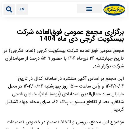
EN
برگزاری مجمع عمومی فوق‌العاده شرکت
بیسکویت گرجی دی ماه 1404
مجمع عمومی فوق‌العاده شرکت بیسکویت گرجی (نماد: غگرجی) در
تاریخ چهارشنبه ۲۴ دی‌ماه ۱۴۰۴ با حضور ۵۲.۹ درصد از سهامداران
شرکت برگزار شد.
این مجمع بر اساس آگهی منتشره در سامانه کدال در تاریخ
۱۴۰۴/۱۰/۱۴ و رأس ساعت ۱۵:۰۰ روز چهارشنبه ۱۴۰۴/۱۰/۲۴ در محل
خیابان سید جمال‌الدین اسدآبادی (یوسف‌آباد)، خیابان فتحی
شقاقی، بعد از تقاطع بیستون، پلاک ۸۶، سرای محله جهاد تشکیل
گردید.
موضوع این مجمع، بررسی و اتخاذ تصمیم در خصوص تصمیمات