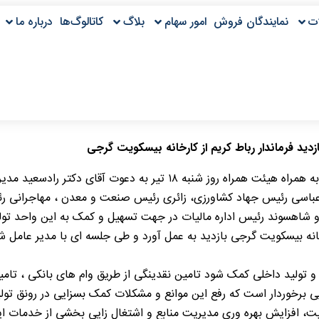
ت
نمایندگان فروش
امور سهام
بلاگ
کاتالوگ‌ها
درباره ما
ازدید فرماندار رباط کریم از کارخانه بیسکویت گرجی
به گزارش روابط عمومی شرکت بیسکویت گرجی ؛ فرماندار رباط کریم به همراه هیئت 
، عباسی رئیس جهاد کشاورزی، زائری رئیس صنعت و معدن ، مهاجرانی رئ
و شاهسوند رئیس اداره مالیات در جهت تسهیل و کمک به این واحد تولی
انه بیسکویت گرجی بازدید به عمل آورد و طی جلسه ای با مدیر عامل 
و تولید داخلی کمک شود تامین نقدینگی از طریق وام های بانکی ، تامین
لایی برخوردار است که رفع این موانع و مشکلات کمک بسزایی در رونق تول
ت، افزایش بهره وری مدیریت منابع و اشتغال زایی بخشی از خدمات ا