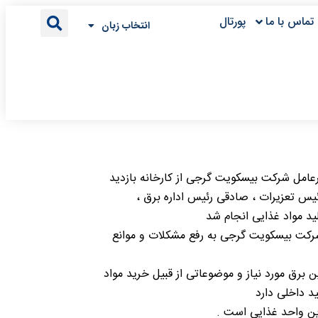
تماس با ما
پورتال
انتخاب زبان
همراه روز شنبه ۱۸ تیر به دعوت آقای دکتر رادسعید مدیرعامل شرکت بیسکویت گرجی از کارخانه بازدید
یس تعزیرات ، صادقی رئیس اداره برق ،
د مواد غذایی انجام شد
شرکت بیسکویت گرجی به رفع مشکلات و موانع
 برق مورد نیاز و موضوعاتی از قبیل خرید مواد
ید داخلی دارد
ین واحد غذایی است .