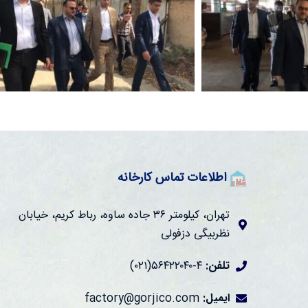
اطلاعات تماس کارخانه
تهران، کیلومتر ۳۶ جاده ساوه، رباط کریم، خیابان
نظربیگی دزفولی
تلفن:
۴-۵۶۴۲۲۰۴۰(۰۲۱)
ایمیل:
factory@gorjico.com