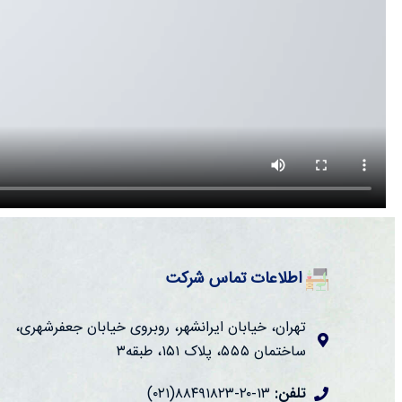
اطلاعات تماس شرکت
تهران، خیابان ایرانشهر، روبروی خیابان جعفرشهری،
ساختمان ۵۵۵، پلاک ۱۵۱، طبقه۳
تلفن:
۱۳-۲۰-۸۸۴۹۱۸۲۳(۰۲۱)