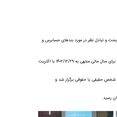
خصوص صورت‌های مالی و عملکرد شرکت در سال مالی ۱۴۰۰ قرائت شد و پس از بحث و تبادل نظر در مورد بندهای حسابرس و
بر اساس این گزارش، موسسه حسابرسی کاربرد تحقیق به عنوان بازرس قانونی و حسابرس شرکت و موسسه حسابرسی رازدار بازرس علی‌البدل برای سال مالی منتهی به ۱۴۰۲/۱۲/۲۹ با اکثریت
لی شخص حقیقی یا حقوقی برگزار شد و