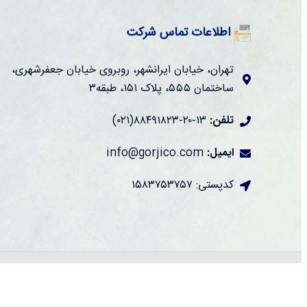
اطلاعات تماس شرکت
تهران، خیابان ایرانشهر، روبروی خیابان جعفرشهری،
ساختمان ۵۵۵، پلاک ۱۵۱، طبقه۳
تلفن:
۱۳-۲۰-۸۸۴۹۱۸۲۳(۰۲۱)
ایمیل:
info@gorjico.com
کدپستی: ۱۵۸۳۷۵۳۷۵۷