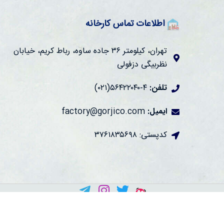
اطلاعات تماس کارخانه
تهران، کیلومتر ۳۶ جاده ساوه، رباط کریم، خیابان
نظربیگی دزفولی
تلفن:
۴-۵۶۴۲۲۰۴۰(۰۲۱)
ایمیل:
factory@gorjico.com
کدپستی: ۳۷۶۱۸۳۵۶۹۸
کلیه‌ی حقوق متعلق است به شرکت بیسکویت گرجی ۱۴۰۴-۱۳۴۰