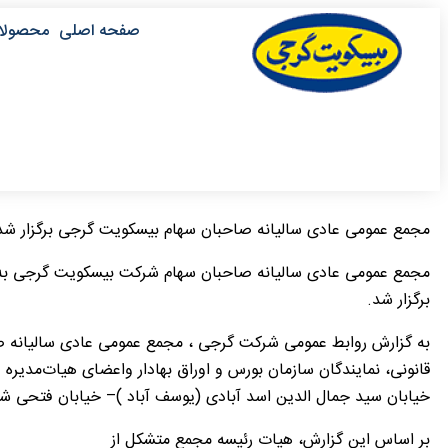
صفحه اصلی
محصولا
مجمع عمومی عادی سالیانه صاحبان سهام بیسکویت گرجی برگزار شد
برگزار شد.
خیابان سید جمال الدین اسد آبادی (یوسف آباد )– خیابان فتحی شقاقی بعد از تقاطع بیستون 
بر اساس این گزارش، هیات رئیسه مجمع متشکل از