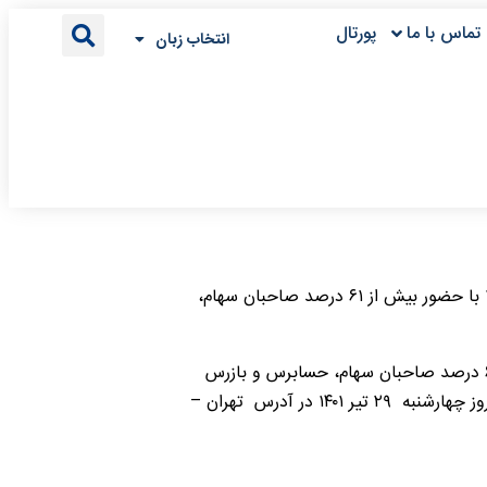
تماس با ما
پورتال
انتخاب زبان
مجمع عمومی عادی سالیانه صاحبان سهام شرکت بیسکویت گرجی به منظور بررسی صورت‌های مالی حسابرسی شده منتهی به ۲۹ اسفند ۱۴۰۰ با حضور بیش از ۶۱ درصد صاحبان سهام،
به گزارش روابط عمومی شرکت گرجی ، مجمع عمومی عادی سالیانه صاحبان سهام شرکت بیسکویت گرجی (سهامی عام) با حضور بیش از ۶۱ درصد صاحبان سهام، حسابرس و بازرس
قانونی، نمایندگان سازمان بورس و اوراق بهادار واعضای هیات‌مدیره و دکتر جواد رادسعید مدیرعامل شرکت بیسکویت گرجی ساعت ۱۴:۳۰ روز چهارشنبه ۲۹ تیر ۱۴۰۱ در آدرس تهران –